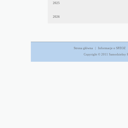
2025
2026
Strona główna
|
Informacje o SPZOZ
Copyright © 2011 Samodzielny P